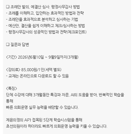
❑ 조례안 발의, 예결산 심사. 행정사무감사 방법
- 조례를 이해하고, 입안하는 효과적인 방법과 전략
- 조례안을 효과적으로 분석하고 심사하는 기법
- 예산안, 결산을 쉽게 이해하고 체크/심사하는 방법
- 행정사무감사의 성공적인 방법과 전략(체크포인트)
❑ 질문과 답변
<기간> 2026년6월10일 ~ 9월9일까지(3개월)
<강의료> 85,000원/1인(세액 별도)
- 교재는 온라인으로 다운로드 할 수 있음
<특징>
단체 수강에 대해 3개월동안 특강과 자문, AI의 도움을 받아, 반복적인 학습을
통해
빠른 의회운영 실무 능력을 배양할 수 있습니다.
제윤의정의 AI가 접목된 5단계 학습시스템을 통해
초선의원이라 하더라도 빠르게 의회운영 능력을 키울 수 있습니다.