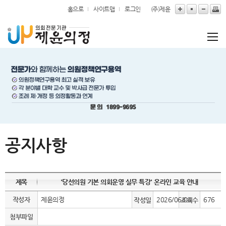
본문바로가기
홈으로
사이트맵
로그인
(주)제윤
공지사항
제목
'당선의원 기본 의회운영 실무 특강' 온라인 교육 안내
작성자
제윤의정
2026/06/04
676
작성일
조회수
첨부파일