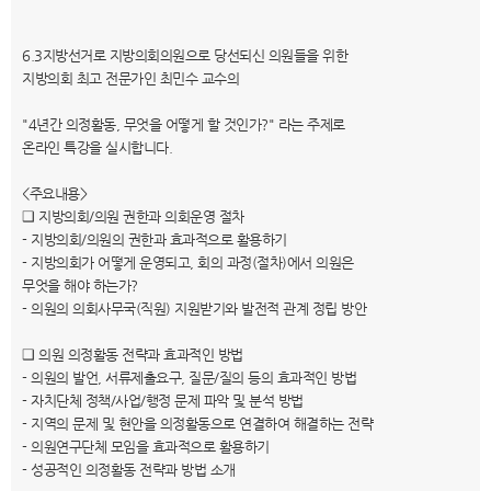
6.3지방선거로 지방의회의원으로 당선되신 의원들을 위한
지방의회 최고 전문가인 최민수 교수의
"4년간 의정활동, 무엇을 어떻게 할 것인가?" 라는 주제로
온라인 특강을 실시합니다.
<주요내용>
❑ 지방의회/의원 권한과 의회운영 절차
- 지방의회/의원의 권한과 효과적으로 활용하기
- 지방의회가 어떻게 운영되고, 회의 과정(절차)에서 의원은
무엇을 해야 하는가?
- 의원의 의회사무국(직원) 지원받기와 발전적 관계 정립 방안
❑ 의원 의정활동 전략과 효과적인 방법
- 의원의 발언, 서류제출요구, 질문/질의 등의 효과적인 방법
- 자치단체 정책/사업/행정 문제 파악 및 분석 방법
- 지역의 문제 및 현안을 의정활동으로 연결하여 해결하는 전략
- 의원연구단체 모임을 효과적으로 활용하기
- 성공적인 의정활동 전략과 방법 소개