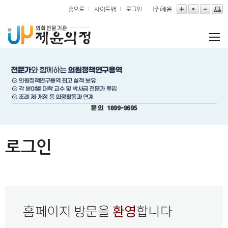
본문바로가기
홈으로
사이트맵
로그인
(주)제윤
로그인
환영
홈페이지 방문을
합니다