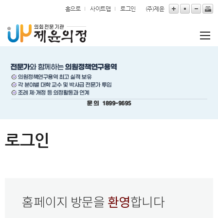
본문바로가기
홈으로
사이트맵
로그인
(주)제윤
로그인
환영
홈페이지 방문을
합니다