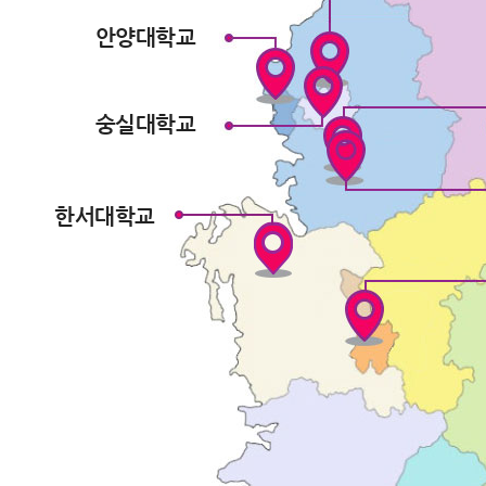
안양대학교
숭실대학교
한서대학교