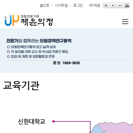
본문바로가기
홈으로
사이트맵
로그인
(주)제윤
교육기관
신한대학교