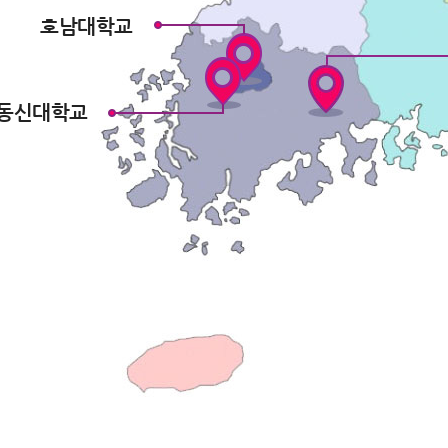
호남대학교
동신대학교