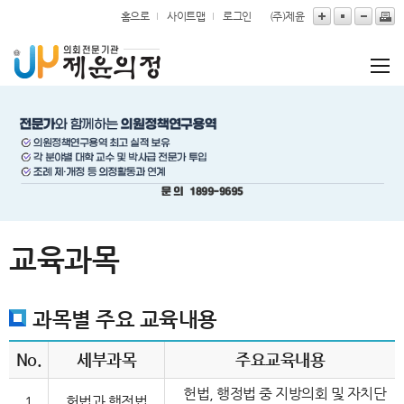
본문바로가기
홈으로
사이트맵
로그인
(주)제윤
교육과목
과목별 주요 교육내용
No.
세부과목
주요교육내용
헌법, 행정법 중 지방의회 및 자치단
1
헌법과 행정법