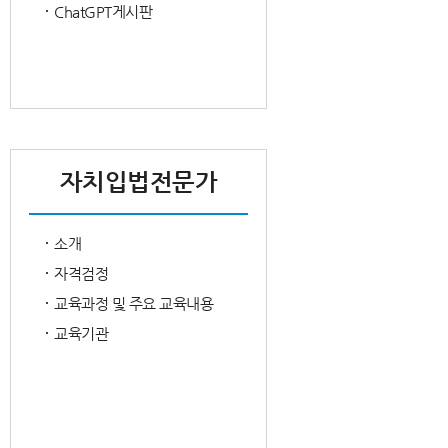
ChatGPT게시판
자치입법전문가
소개
자격검정
교육과정 및 주요 교육내용
교육기관