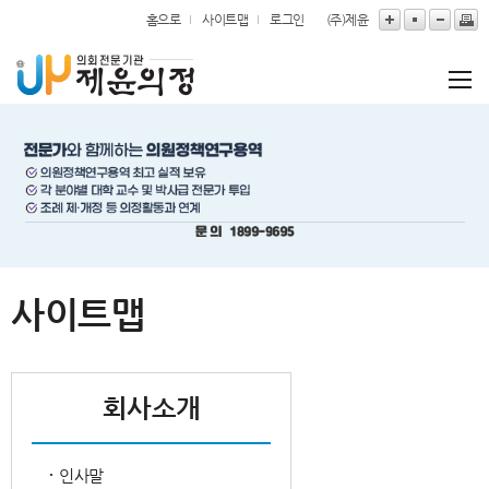
본문바로가기
홈으로
사이트맵
로그인
(주)제윤
사이트맵
회사소개
인사말